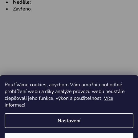
Neděle:
Zavřeno
Používáme cookies, abychom Vám umožnili pohodlné
prohlížení webu a díky analýze provozu webu neustále
zlepšovali jeho funkce, výkon a použitelnost.
Více
informací
Nastavení
Vytvořil Shoptet