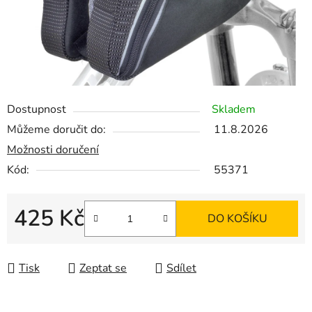
Dostupnost
Skladem
Můžeme doručit do:
11.8.2026
Možnosti doručení
Kód:
55371
425 Kč
DO KOŠÍKU
Měrná cena:
Tisk
Zeptat se
Sdílet