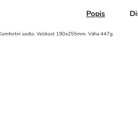
Popis
Di
Komfortní sedlo. Velikost 190x255mm. Váha 447g.