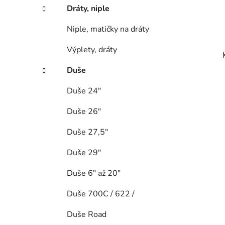
Dráty, niple
Niple, matičky na dráty
Výplety, dráty
Duše
Duše 24"
Duše 26"
Duše 27,5"
Duše 29"
Duše 6" až 20"
Duše 700C / 622 /
Duše Road