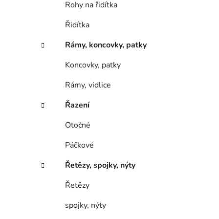
Rohy na řidítka
Řidítka
Rámy, koncovky, patky
Koncovky, patky
Rámy, vidlice
Řazení
Otočné
Páčkové
Řetězy, spojky, nýty
Řetězy
spojky, nýty