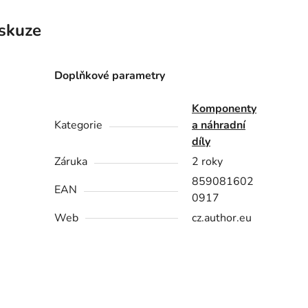
skuze
Doplňkové parametry
Komponenty
Kategorie
a náhradní
díly
Záruka
2 roky
859081602
EAN
0917
Web
cz.author.eu