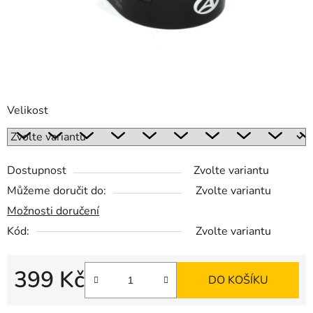
Velikost
Dostupnost
Zvolte variantu
Můžeme doručit do:
Zvolte variantu
Možnosti doručení
Kód:
Zvolte variantu
399 Kč
DO KOŠÍKU
Měrná cena: