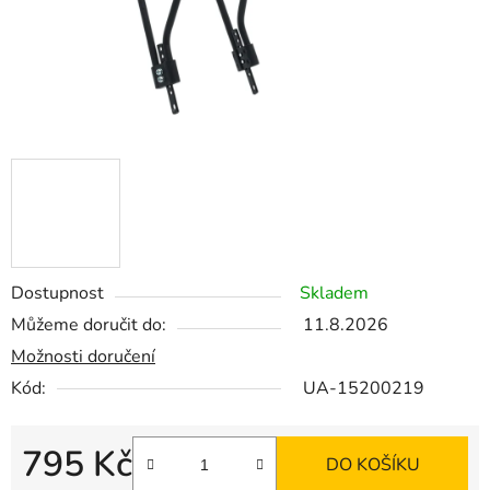
Dostupnost
Skladem
Můžeme doručit do:
11.8.2026
Možnosti doručení
Kód:
UA-15200219
795 Kč
DO KOŠÍKU