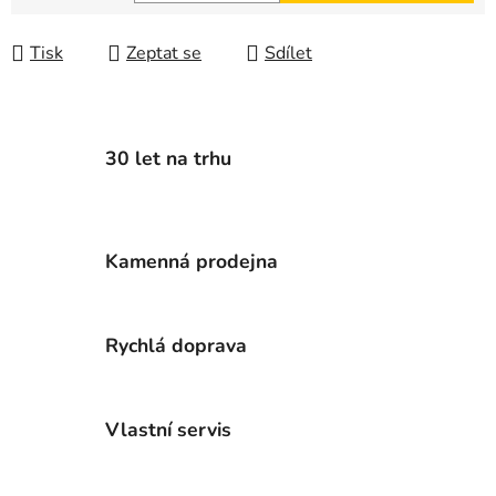
Měrná cena:
Tisk
Zeptat se
Sdílet
30 let na trhu
Kamenná prodejna
Rychlá doprava
Vlastní servis