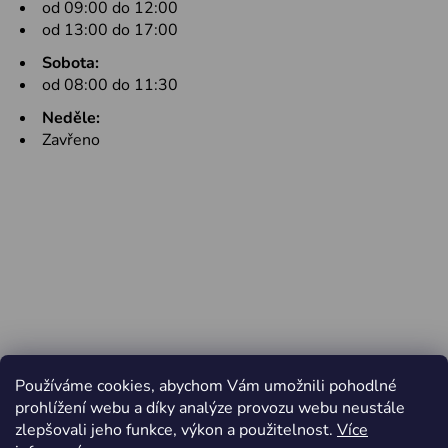
od 09:00 do 12:00
od 13:00 do 17:00
Sobota:
od 08:00 do 11:30
Neděle:
Zavřeno
Používáme cookies, abychom Vám umožnili pohodlné
prohlížení webu a díky analýze provozu webu neustále
zlepšovali jeho funkce, výkon a použitelnost.
Více