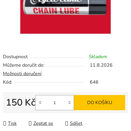
Dostupnost
Skladem
Můžeme doručit do:
11.8.2026
Možnosti doručení
Kód:
646
150 Kč
DO KOŠÍKU
Měrná cena:
Tisk
Zeptat se
Sdílet