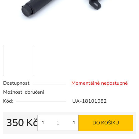
Dostupnost
Momentálně nedostupné
Možnosti doručení
Kód:
UA-18101082
350 Kč
DO KOŠÍKU
Měrná cena: