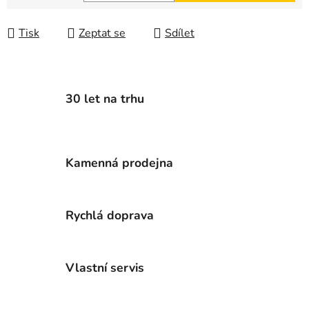
Měrná cena:
Tisk
Zeptat se
Sdílet
30 let na trhu
Kamenná prodejna
Rychlá doprava
Vlastní servis