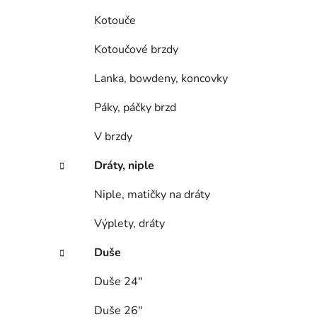
Kotouče
Kotoučové brzdy
Lanka, bowdeny, koncovky
Páky, páčky brzd
V brzdy
Dráty, niple
Niple, matičky na dráty
Výplety, dráty
Duše
Duše 24"
Duše 26"