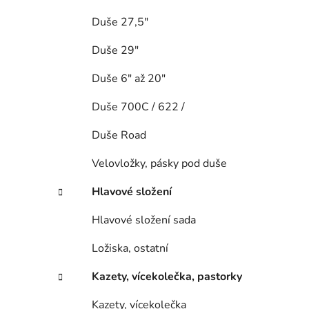
Duše 27,5"
Duše 29"
Duše 6" až 20"
Duše 700C / 622 /
Duše Road
Velovložky, pásky pod duše
Hlavové složení
Hlavové složení sada
Ložiska, ostatní
Kazety, vícekolečka, pastorky
Kazety, vícekolečka