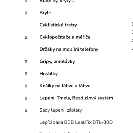
Blatníky, kryty...
Brýle
Cyklistické tretry
Cyklopočítače a měřiče
Držáky na mobilní telefony
Gripy, omotávky
Hustilky
Košíky na láhve a láhve
Lepení, Tmely, Bezdušový systém
Sady lepení, záplaty
Lepící sada BBB LeakFix BTL-80D