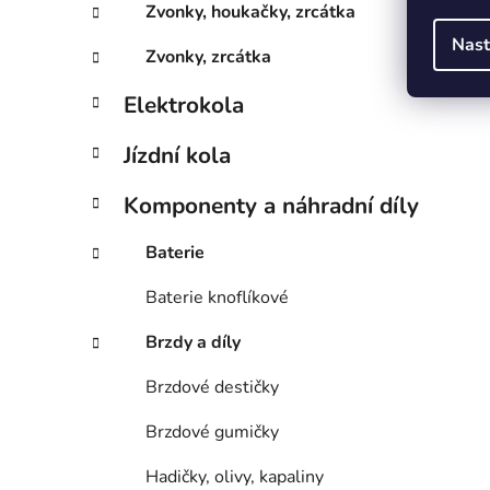
Zvonky, houkačky, zrcátka
Nast
Zvonky, zrcátka
Elektrokola
Jízdní kola
Komponenty a náhradní díly
Baterie
Baterie knoflíkové
Brzdy a díly
Brzdové destičky
Brzdové gumičky
Hadičky, olivy, kapaliny