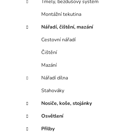
Tmely, bezdušový systém
Montážní tekutina
Nářadí, čištění, mazání
Cestovní nářadí
Čištění
Mazání
Nářadí dílna
Stahováky
Nosiče, koše, stojánky
Osvětlení
Přilby