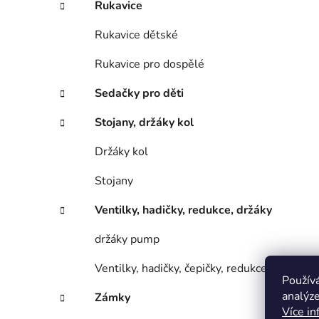
Rukavice
Rukavice dětské
Rukavice pro dospělé
Sedačky pro děti
Stojany, držáky kol
Držáky kol
Stojany
Ventilky, hadičky, redukce, držáky
držáky pump
Ventilky, hadičky, čepičky, redukce
Použív
analýze
Zámky
Více in