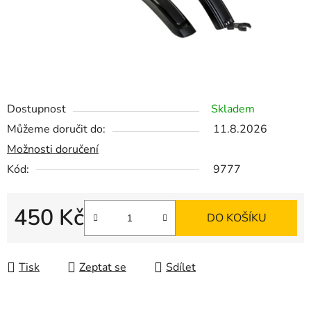
Dostupnost
Skladem
Můžeme doručit do:
11.8.2026
Možnosti doručení
Kód:
9777
450 Kč
DO KOŠÍKU
Měrná cena:
Tisk
Zeptat se
Sdílet