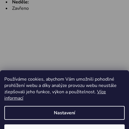
Neděle:
Zavřeno
Používáme cookies, abychom Vám umožnili pohodlné
prohlížení webu a díky analýze provozu webu neustále
zlepšovali jeho funkce, výkon a použitelnost.
Více
informací
Nastavení
Vytvořil Shoptet