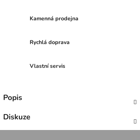
Kamenná prodejna
Rychlá doprava
Vlastní servis
Popis
Diskuze
Z