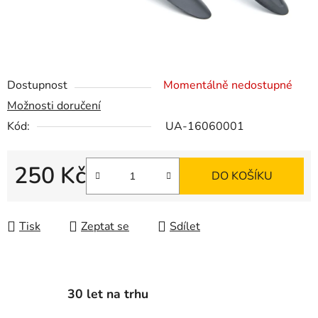
Dostupnost
Momentálně nedostupné
Možnosti doručení
Kód:
UA-16060001
250 Kč
DO KOŠÍKU
Měrná cena:
Tisk
Zeptat se
Sdílet
30 let na trhu