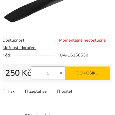
Dostupnost
Momentálně nedostupné
Možnosti doručení
Kód:
UA-16150530
250 Kč
DO KOŠÍKU
Měrná cena:
Tisk
Zeptat se
Sdílet