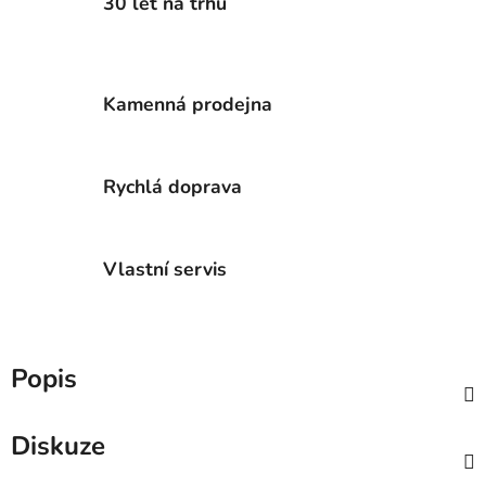
30 let na trhu
Kamenná prodejna
Rychlá doprava
Vlastní servis
Popis
Diskuze