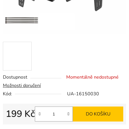
Dostupnost
Momentálně nedostupné
Možnosti doručení
Kód:
UA-16150030
199 Kč
DO KOŠÍKU
Měrná cena: